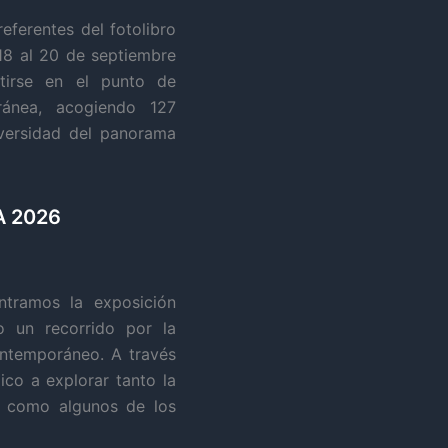
eferentes del fotolibro
18 al 20 de septiembre
tirse en el punto de
ránea, acogiendo 127
diversidad del panorama
A 2026
tramos la exposición
o un recorrido por la
contemporáneo. A través
ico a explorar tanto la
al como algunos de los