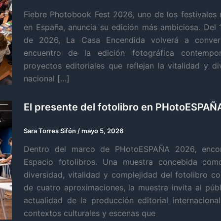
Fiebre Photobook Fest 2026, uno de los festivales r
en España, anuncia su edición más ambiciosa. Del 
de 2026, La Casa Encendida volverá a conver
encuentro de la edición fotográfica contempo
proyectos editoriales que reflejan la vitalidad y 
nacional […]
El presente del fotolibro en PHotoESPAÑ
Sara Torres Sifón
/
mayo 5, 2026
Dentro del marco de PHotoESPAÑA 2026, encon
Espacio fotolibros. Una muestra concebida com
diversidad, vitalidad y complejidad del fotolibro 
de cuatro aproximaciones, la muestra invita al públ
actualidad de la producción editorial internacion
contextos culturales y escenas que