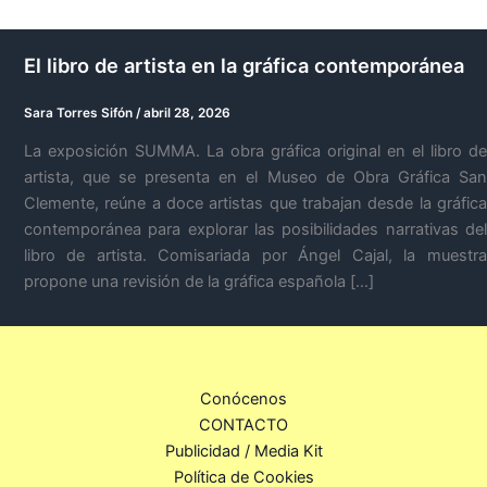
El libro de artista en la gráfica contemporánea
Sara Torres Sifón
/
abril 28, 2026
La exposición SUMMA. La obra gráfica original en el libro de
artista, que se presenta en el Museo de Obra Gráfica San
Clemente, reúne a doce artistas que trabajan desde la gráfica
contemporánea para explorar las posibilidades narrativas del
libro de artista. Comisariada por Ángel Cajal, la muestra
propone una revisión de la gráfica española […]
Conócenos
CONTACTO
Publicidad / Media Kit
Política de Cookies