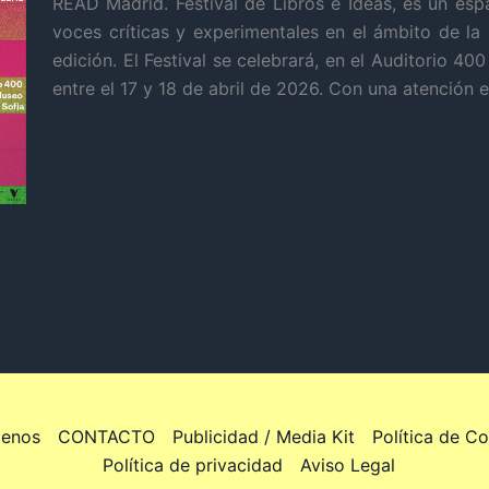
READ Madrid. Festival de Libros e Ideas, es un esp
voces críticas y experimentales en el ámbito de la li
edición. El Festival se celebrará, en el Auditorio 40
entre el 17 y 18 de abril de 2026. Con una atención e
enos
CONTACTO
Publicidad / Media Kit
Política de C
Política de privacidad
Aviso Legal