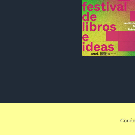
Conóc