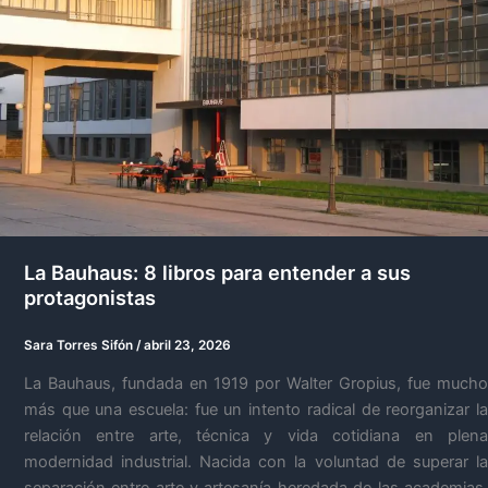
La Bauhaus: 8 libros para entender a sus
protagonistas
Sara Torres Sifón
/
abril 23, 2026
La Bauhaus, fundada en 1919 por Walter Gropius, fue mucho
más que una escuela: fue un intento radical de reorganizar la
relación entre arte, técnica y vida cotidiana en plena
modernidad industrial. Nacida con la voluntad de superar la
separación entre arte y artesanía heredada de las academias,