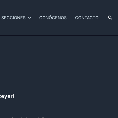
Busc
SECCIONES
CONÓCENOS
CONTACTO
teyerl