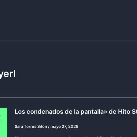
yerl
Los condenados de la pantalla» de Hito S
Sara Torres Sifón
/
mayo 27, 2026