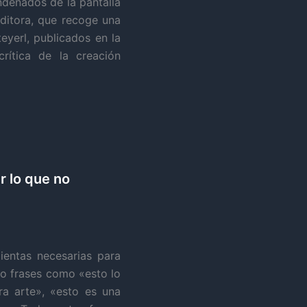
denados de la pantalla
Editora, que recoge una
teyerl, publicados en la
rítica de la creación
r lo que no
ientas necesarias para
o frases como «esto lo
ra arte», «esto es una