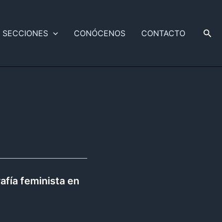
Busc
SECCIONES
CONÓCENOS
CONTACTO
rafía feminista en