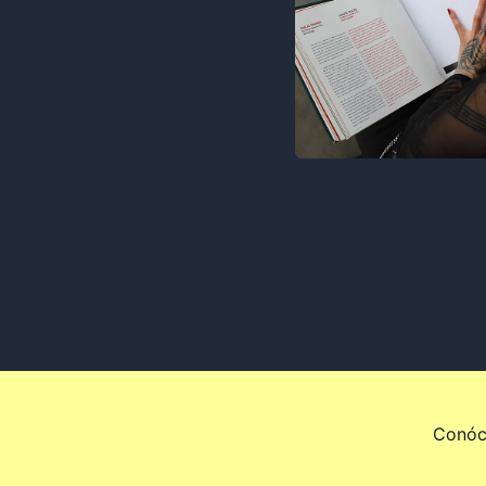
Conóc