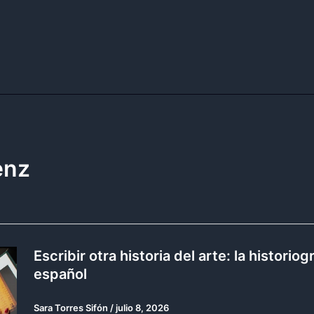
enz
Escribir otra historia del arte: la historiog
español
Sara Torres Sifón
/
julio 8, 2026