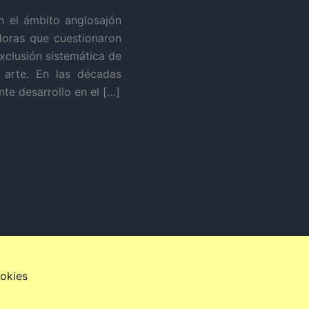
en el ámbito anglosajón
doras que cuestionaron
xclusión sistemática de
l arte. En las décadas
nte desarrollo en el […]
ookies