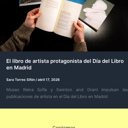
El libro de artista protagonista del Día del Libro
en Madrid
Sara Torres Sifón
/
abril 17, 2026
Museo Reina Sofía y Swinton and Grant impulsan las
publicaciones de artista en el Día del Libro en Madrid
Conócenos