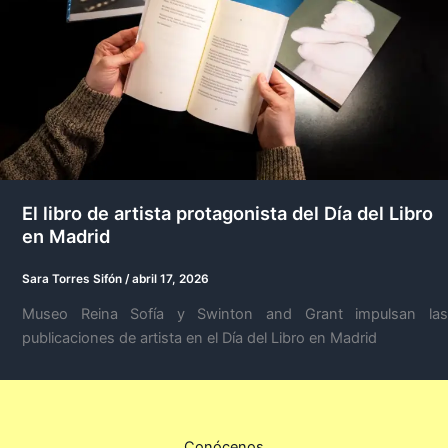
El libro de artista protagonista del Día del Libro
en Madrid
Sara Torres Sifón
/
abril 17, 2026
Museo Reina Sofía y Swinton and Grant impulsan las
publicaciones de artista en el Día del Libro en Madrid
Conócenos