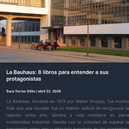
La Bauhaus: 8 libros para entender a sus
protagonistas
Sara Torres Sifón
/
abril 23, 2026
La Bauhaus, fundada en 1919 por Walter Gropius, fue mucho
más que una escuela: fue un intento radical de reorganizar la
relación entre arte, técnica y vida cotidiana en plena
modernidad industrial. Nacida con la voluntad de superar la
separación entre arte y artesanía heredada de las academias,