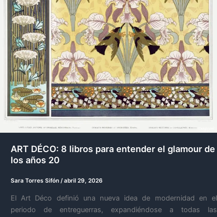
ART DÉCO: 8 libros para entender el glamour de
los años 20
Sara Torres Sifón
/
abril 29, 2026
El Art Déco definió una nueva idea de modernidad en el
periodo de entreguerras, expandiéndose a todas las