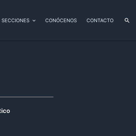
Busc
SECCIONES
CONÓCENOS
CONTACTO
tico