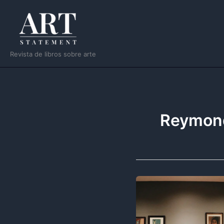
Ir
al
contenido
Revista de libros sobre arte
Reymon