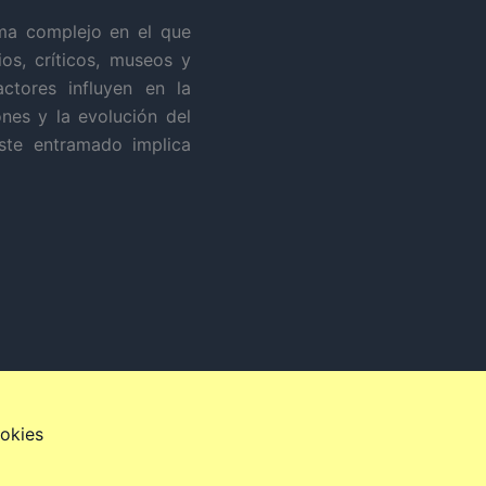
ma complejo en el que
ios, críticos, museos y
ctores influyen en la
ones y la evolución del
ste entramado implica
ookies