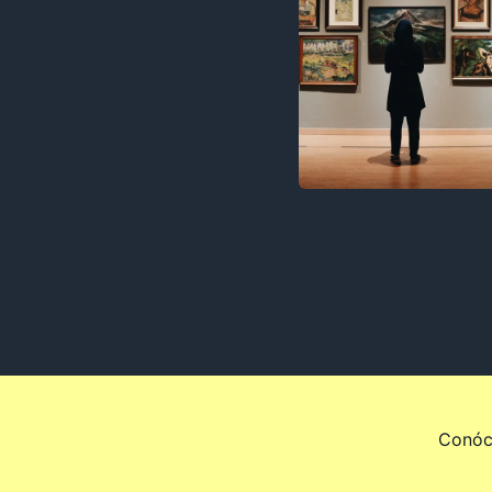
Conóc