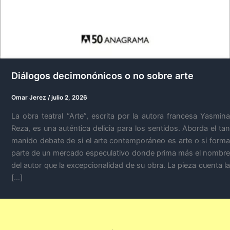
Diálogos decimonónicos o no sobre arte
Omar Jerez
/
julio 2, 2026
La obra teatral “Arte”, escrita por la autora francesa Yasmina
Reza, es una auténtica delicia para los sentidos. Aborda el tan
manido debate de si el arte contemporáneo es arte o si forma
parte de un mercado especulativo donde prima más el nombre
del autor que la excepcionalidad de su obra. La pieza cuenta la
[…]