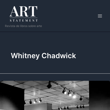
Ir
al
contenido
Revista de libros sobre arte
Whitney Chadwick