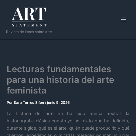
Ir
al
contenido
Revista de libros sobre arte
Lecturas fundamentales
para una historia del arte
feminista
Por
Sara Torres Sifón
/
junio 9, 2026
La historia del arte no ha sido nunca neutral, la
historiografía clásica construyó un relato que ha definido,
durante siglos, qué es el arte, quién puede producirlo y qué
cuerpos, experiencias o miradas merecen ocupar un lugar