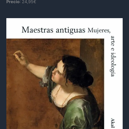
Precio
: 24,95€