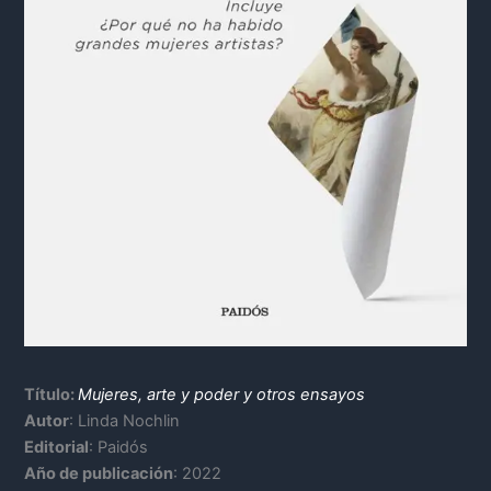
Título:
Mujeres, arte y poder y otros ensayos
Autor
: Linda Nochlin
Editorial
: Paidós
Año de publicación
: 2022