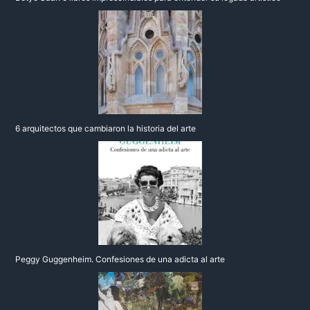
6 arquitectos que cambiaron la historia del arte
Peggy Guggenheim. Confesiones de una adicta al arte