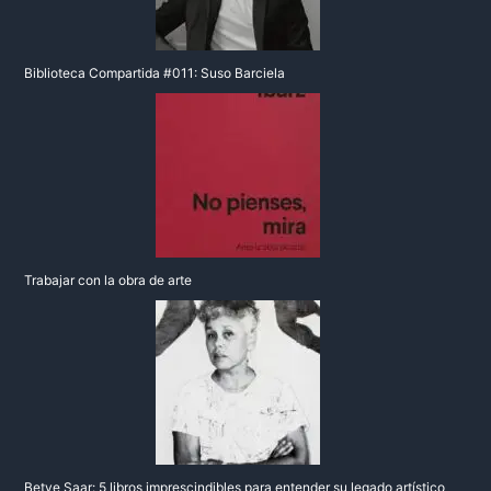
Biblioteca Compartida #011: Suso Barciela
Trabajar con la obra de arte
Betye Saar: 5 libros imprescindibles para entender su legado artístico