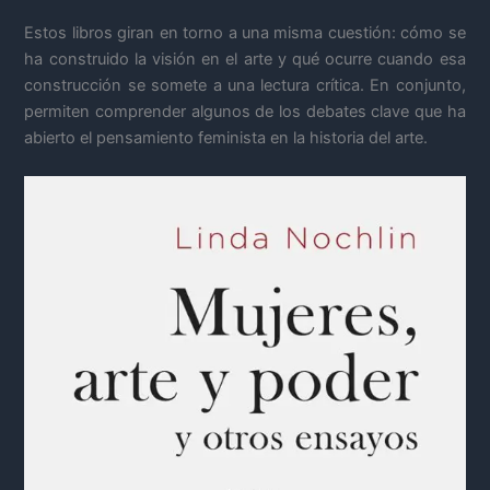
Estos libros giran en torno a una misma cuestión: cómo se
ha construido la visión en el arte y qué ocurre cuando esa
construcción se somete a una lectura crítica. En conjunto,
permiten comprender algunos de los debates clave que ha
abierto el pensamiento feminista en la historia del arte.