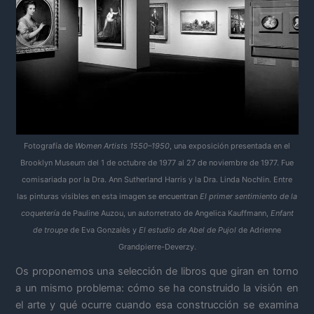
Fotografía de
Women Artists 1550–1950
, una exposición presentada en el
Brooklyn Museum del 1 de octubre de 1977 al 27 de noviembre de 1977. Fue
comisariada por la Dra. Ann Sutherland Harris y la Dra. Linda Nochlin. Entre
las pinturas visibles en esta imagen se encuentran
El primer sentimiento de la
coquetería
de Pauline Auzou, un autorretrato de Angelica Kauffmann,
Enfant
de troupe
de Eva Gonzalès y
El estudio de Abel de Pujol
de Adrienne
Grandpierre-Deverzy.
Os proponemos una selección de libros que giran en torno
a un mismo problema: cómo se ha construido la visión en
el arte y qué ocurre cuando esa construcción se examina