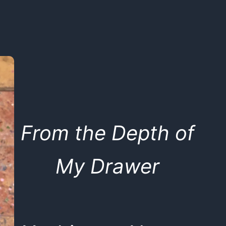
From the Depth of
My Drawer