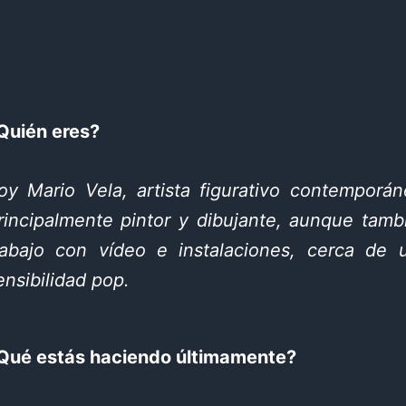
Quién eres?
oy Mario Vela, artista figurativo contemporán
rincipalmente pintor y dibujante, aunque tamb
rabajo con vídeo e instalaciones, cerca de 
ensibilidad pop.
Qué estás haciendo últimamente?