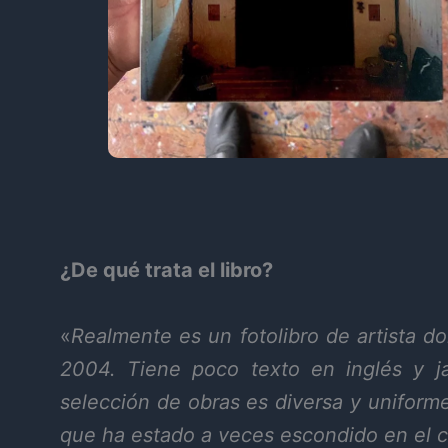
¿De qué trata el libro?
«
Realmente es un fotolibro de artista d
2004. Tiene poco texto en inglés y j
selección de obras es diversa y uniform
que ha estado a veces escondido en el c