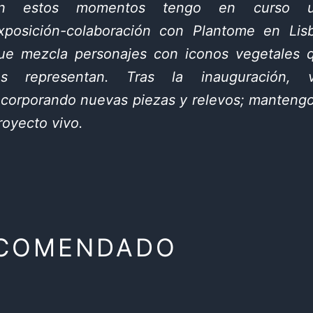
n estos momentos tengo en curso u
xposición-colaboración con Plantome en Lis
ue mezcla personajes con iconos vegetales 
os representan. Tras la inauguración, 
ncorporando nuevas piezas y relevos; mantengo
royecto vivo.
ECOMENDADO