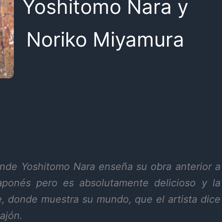
Yoshitomo Nara y
Noriko Miyamura
onde Yoshitomo Nara enseña su obra anterior a
aponés pero es absolutamente delicioso y la
e, donde muestra su mundo, que el artista dice
ajón.