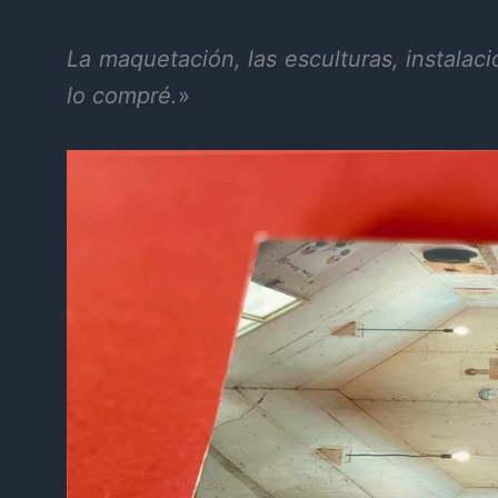
La maquetación, las esculturas, instalac
lo compré.
»