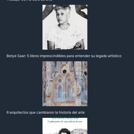
Betye Saar: 5 libros imprescindibles para entender su legado artístico
6 arquitectos que cambiaron la historia del arte