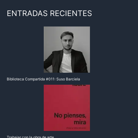
ENTRADAS RECIENTES
Biblioteca Compartida #011: Suso Barciela
Trabajar con la obra de arte