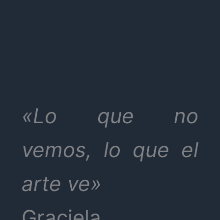
«Lo que no
vemos, lo que el
arte ve»
Graciela