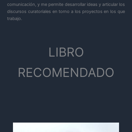
comunicación, y me permite desarrollar ideas y articular los
discursos curatoriales en torno a los proyectos en los que
trabajo.
LIBRO
RECOMENDADO