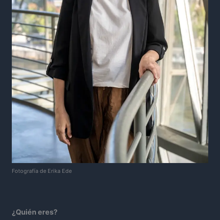
Fotografía de Erika Ede
¿Quién eres?