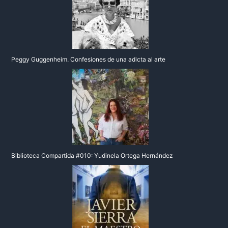
Peggy Guggenheim. Confesiones de una adicta al arte
Biblioteca Compartida #010: Yudinela Ortega Hernández