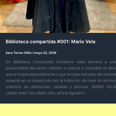
Biblioteca compartida #001: Mario Vela
Sara Torres Sifón
/
mayo 22, 2026
En Biblioteca Compartida invitamos cada semana a una
personalidad del sector artístico o cultural a compartir un libro
que le inspire especialmente o que le haya marcado de manera
especial en su trayectoria con la intención de crear un archivo
colectivo de referencias, miradas y lecturas. MARIO VELA
¿Quién eres? Soy Mario Vela, artista figurativo