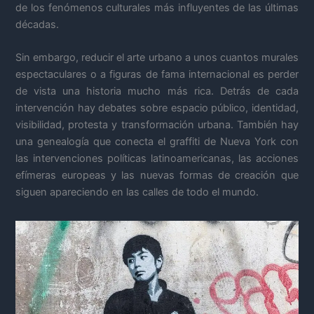
de los fenómenos culturales más influyentes de las últimas
décadas.
Sin embargo, reducir el arte urbano a unos cuantos murales
espectaculares o a figuras de fama internacional es perder
de vista una historia mucho más rica. Detrás de cada
intervención hay debates sobre espacio público, identidad,
visibilidad, protesta y transformación urbana. También hay
una genealogía que conecta el graffiti de Nueva York con
las intervenciones políticas latinoamericanas, las acciones
efímeras europeas y las nuevas formas de creación que
siguen apareciendo en las calles de todo el mundo.