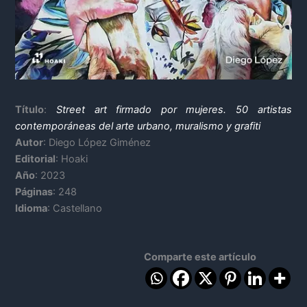
Título
:
Street art firmado por mujeres. 50 artistas
contemporáneas del arte urbano, muralismo y grafiti
Autor
: Diego López Giménez
Editorial
: Hoaki
Año
: 2023
Páginas
: 248
Idioma
: Castellano
Comparte este artículo