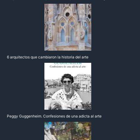
6 arquitectos que cambiaron la historia del arte
Peggy Guggenheim. Confesiones de una adicta al arte