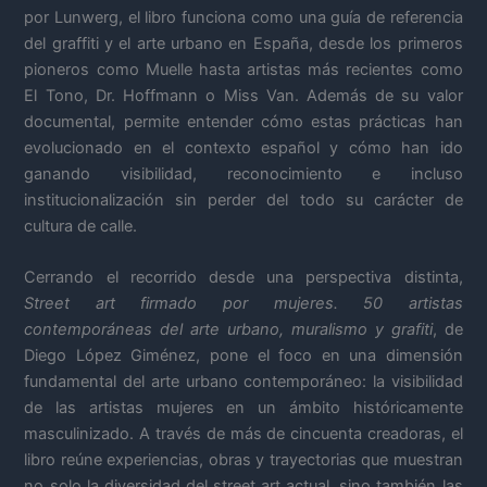
por Lunwerg, el libro funciona como una guía de referencia
del graffiti y el arte urbano en España, desde los primeros
pioneros como Muelle hasta artistas más recientes como
El Tono, Dr. Hoffmann o Miss Van. Además de su valor
documental, permite entender cómo estas prácticas han
evolucionado en el contexto español y cómo han ido
ganando visibilidad, reconocimiento e incluso
institucionalización sin perder del todo su carácter de
cultura de calle.
Cerrando el recorrido desde una perspectiva distinta,
Street art firmado por mujeres. 50 artistas
contemporáneas del arte urbano, muralismo y grafiti
, de
Diego López Giménez, pone el foco en una dimensión
fundamental del arte urbano contemporáneo: la visibilidad
de las artistas mujeres en un ámbito históricamente
masculinizado. A través de más de cincuenta creadoras, el
libro reúne experiencias, obras y trayectorias que muestran
no solo la diversidad del street art actual, sino también las