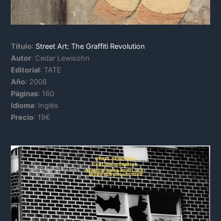
Título
:
Street Art: The Graffiti Revolution
Autor
: Cedar Lewisohn
Editorial
: TATE
Año
: 2008
Páginas
: 160
Idioma
: Inglés
Precio
: 19€