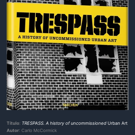
Título
:
TRESPASS. A history of uncommissioned
Urban Art
Autor
: Carlo McCormick