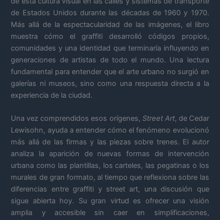
de esta cultura visual en las calles y sistemas de transporte
de Estados Unidos durante las décadas de 1960 y 1970.
Más allá de la espectacularidad de las imágenes, el libro
muestra cómo el graffiti desarrolló códigos propios,
comunidades y una identidad que terminaría influyendo en
generaciones de artistas de todo el mundo. Una lectura
fundamental para entender que el arte urbano no surgió en
galerías ni museos, sino como una respuesta directa a la
experiencia de la ciudad.
Una vez comprendidos esos orígenes,
Street Art
, de Cedar
Lewisohn, ayuda a entender cómo el fenómeno evolucionó
más allá de las firmas y las piezas sobre trenes. El autor
analiza la aparición de nuevas formas de intervención
urbana como las plantillas, los carteles, las pegatinas o los
murales de gran formato, al tiempo que reflexiona sobre las
diferencias entre graffiti y street art, una discusión que
sigue abierta hoy. Su gran virtud es ofrecer una visión
amplia y accesible sin caer en simplificaciones,