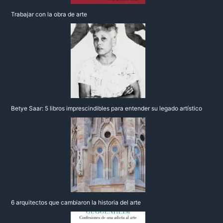
Trabajar con la obra de arte
Betye Saar: 5 libros imprescindibles para entender su legado artístico
6 arquitectos que cambiaron la historia del arte