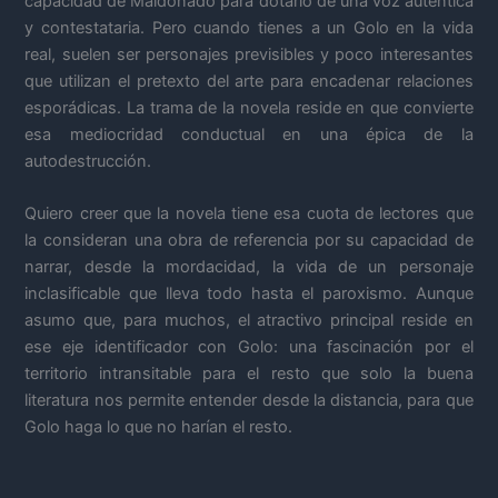
capacidad de Maldonado para dotarlo de una voz auténtica
y contestataria. Pero cuando tienes a un Golo en la vida
real, suelen ser personajes previsibles y poco interesantes
que utilizan el pretexto del arte para encadenar relaciones
esporádicas. La trama de la novela reside en que convierte
esa mediocridad conductual en una épica de la
autodestrucción.
Quiero creer que la novela tiene esa cuota de lectores que
la consideran una obra de referencia por su capacidad de
narrar, desde la mordacidad, la vida de un personaje
inclasificable que lleva todo hasta el paroxismo. Aunque
asumo que, para muchos, el atractivo principal reside en
ese eje identificador con Golo: una fascinación por el
territorio intransitable para el resto que solo la buena
literatura nos permite entender desde la distancia, para que
Golo haga lo que no harían el resto.