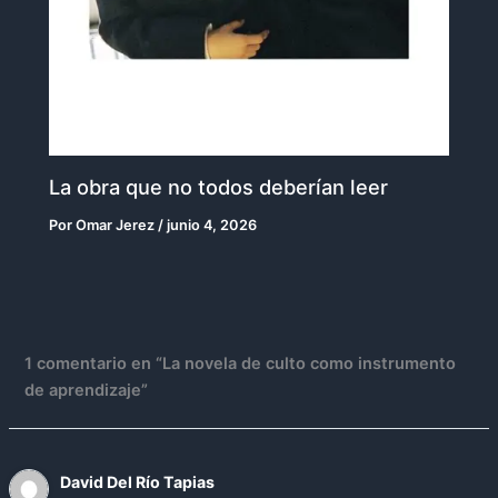
La obra que no todos deberían leer
Por
Omar Jerez
/
junio 4, 2026
1 comentario en “La novela de culto como instrumento
de aprendizaje”
David Del Río Tapias