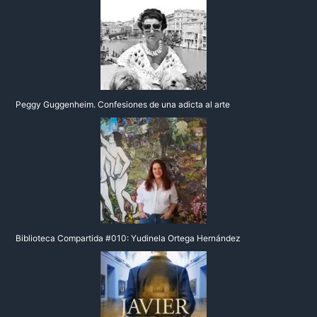
Peggy Guggenheim. Confesiones de una adicta al arte
Biblioteca Compartida #010: Yudinela Ortega Hernández