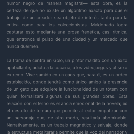
humor negro de manera magistral— esta obra, es la
certeza de que no existe un algoritmo exacto para que el
trabajo de un creador sea objeto de interés tanto para la
crítica como para los coleccionistas. Maldonado logra
capturar esto mediante una prosa frenética, casi rítmica,
que entronca el pulso de una ciudad y un mercado que
nunca duermen.
La trama se centra en Golo, un pintor maldito con un éxito
apabullante, adicto a la cocaína, a los videojuegos y al sexo
extremo. Vive sumido en un caos que, para él, es un orden
establecido, donde tendrá como único amigo la presencia
de un gato que adquiere la funcionalidad de un tótem con
quien formalizará algunas de sus grandes obras. Esta
relación con el felino es el ancla emocional de la novela; es
el destello de ternura que permite al lector empatizar con
un personaje que, de otro modo, resultaría abominable.
Narrativamente, es un trabajo magnético y salvaje, donde
la estructura metaliteraria permite que la voz del narrador y