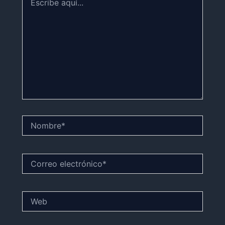
aquí...
Nombre*
Correo
electrónico*
Web